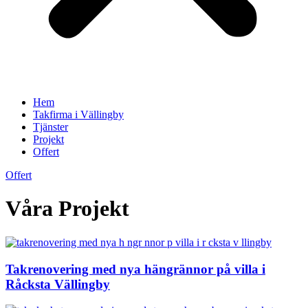
Hem
Takfirma i Vällingby
Tjänster
Projekt
Offert
Offert
Våra Projekt
Takrenovering med nya hängrännor på villa i
Råcksta Vällingby