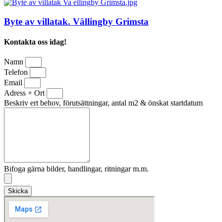
Byte av villatak. Vällingby Grimsta
Kontakta oss idag!
Namn
Telefon
Email
Adress + Ort
Beskriv ert behov, förutsättningar, antal m2 & önskat startdatum
Bifoga gärna bilder, handlingar, ritningar m.m.
Skicka