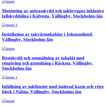
Montering av snörasskydd och takbryggor inklusive
fallskyddslina i Kälvesta, Vällingby, Stockholms län
Installation av takvärmekablar i Johannelund,
Vällingby, Stockholms län
Rostskydd och ommålning av takplåt med
rengöring och grundning i Råcksta, Vällingby,
Stockholms län
Infällning av takfönster med isolerad karm och yttre
bleck i Nälsta, Vällingby, Stockholms län