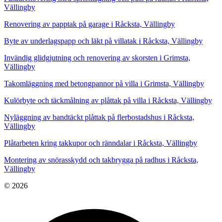
Vällingby
Renovering av papptak på garage i Råcksta, Vällingby
Byte av underlagspapp och läkt på villatak i Råcksta, Vällingby
Invändig glidgjutning och renovering av skorsten i Grimsta,
Vällingby
Takomläggning med betongpannor på villa i Grimsta, Vällingby
Kulörbyte och täckmålning av plåttak på villa i Råcksta, Vällingby
Nyläggning av bandtäckt plåttak på flerbostadshus i Råcksta,
Vällingby
Plåtarbeten kring takkupor och ränndalar i Råcksta, Vällingby
Montering av snörasskydd och takbrygga på radhus i Råcksta,
Vällingby
© 2026