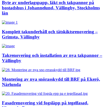
Byte av underlagspapp, läkt och takpannor på
bostadshus i Johannelund, Vällingby, Stockholms
län
Komplett takunderhåll och tätskiktsrenovering –
Grimsta, Vällingby
Takrenovering och installation av nya takpannor –
Vällingby
Montering av nya snörasskydd till BRF på Ekerö,
Närlunda
Fasadrenovering vid fogsläpp på tegelfasad,