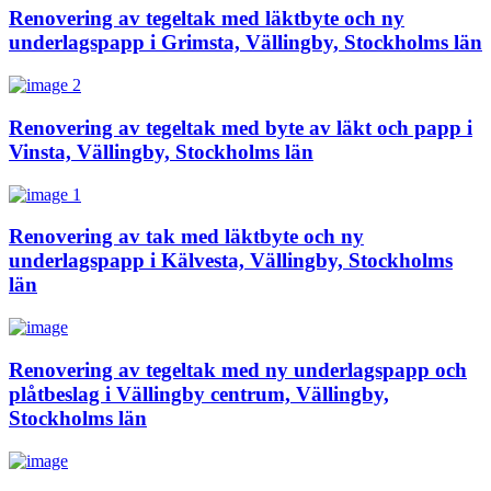
Renovering av tegeltak med läktbyte och ny
underlagspapp i Grimsta, Vällingby, Stockholms län
Renovering av tegeltak med byte av läkt och papp i
Vinsta, Vällingby, Stockholms län
Renovering av tak med läktbyte och ny
underlagspapp i Kälvesta, Vällingby, Stockholms
län
Renovering av tegeltak med ny underlagspapp och
plåtbeslag i Vällingby centrum, Vällingby,
Stockholms län