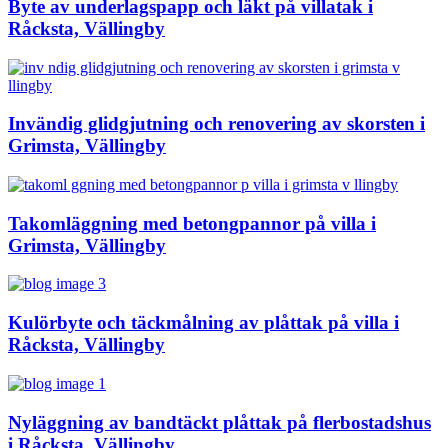
Byte av underlagspapp och läkt på villatak i
Råcksta, Vällingby
Invändig glidgjutning och renovering av skorsten i
Grimsta, Vällingby
Takomläggning med betongpannor på villa i
Grimsta, Vällingby
Kulörbyte och täckmålning av plåttak på villa i
Råcksta, Vällingby
Nyläggning av bandtäckt plåttak på flerbostadshus
i Råcksta, Vällingby