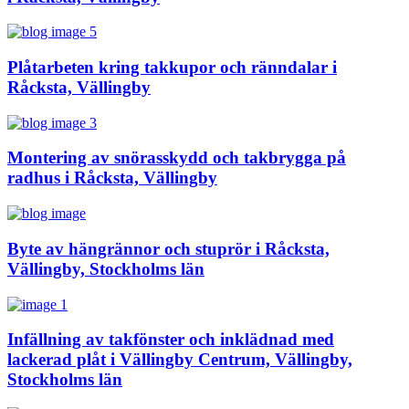
Plåtarbeten kring takkupor och ränndalar i
Råcksta, Vällingby
Montering av snörasskydd och takbrygga på
radhus i Råcksta, Vällingby
Byte av hängrännor och stuprör i Råcksta,
Vällingby, Stockholms län
Infällning av takfönster och inklädnad med
lackerad plåt i Vällingby Centrum, Vällingby,
Stockholms län