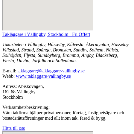
Takläggare i Vällingby, Stockholm - Fri Offert
Takarbeten i Vällingby, Hässelby, Kälvesta, Åkermyntan, Hässelby
Villastad, Strand, Spånga, Bromsten, Sundby, Solhem, Nälsta,
Solhöjden, Flysta, Sundbyberg, Bromma, Ängby, Blackeberg,
Vinsta, Duvbo, Järfälla och Sollentuna.
E-mail:
taklaggare@taklaggare-vallingby.se
Webb:
www.taklaggare-vallingby.se
Adress: Abiskovägen,
162 68 Vällingby
Stockholm
Verksamhetsbeskrivning:
Våra takfirma hjälper privatpersoner, företag, fastighetsägare och
bostadsrättsföreningar med allt inom tak, fasad & bygg.
Hitta till oss