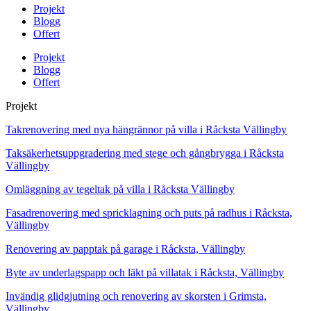
Projekt
Blogg
Offert
Projekt
Blogg
Offert
Projekt
Takrenovering med nya hängrännor på villa i Råcksta Vällingby
Taksäkerhetsuppgradering med stege och gångbrygga i Råcksta
Vällingby
Omläggning av tegeltak på villa i Råcksta Vällingby
Fasadrenovering med spricklagning och puts på radhus i Råcksta,
Vällingby
Renovering av papptak på garage i Råcksta, Vällingby
Byte av underlagspapp och läkt på villatak i Råcksta, Vällingby
Invändig glidgjutning och renovering av skorsten i Grimsta,
Vällingby