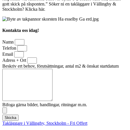
gott skick på råsponten.” Söker ni en takläggare i Vällingby &
Stockholm? Klicka här.
Kontakta oss idag!
Namn
Telefon
Email
Adress + Ort
Beskriv ert behov, förutsättningar, antal m2 & önskat startdatum
Bifoga gärna bilder, handlingar, ritningar m.m.
Skicka
Takläggare i Vällingby, Stockholm - Fri Offert