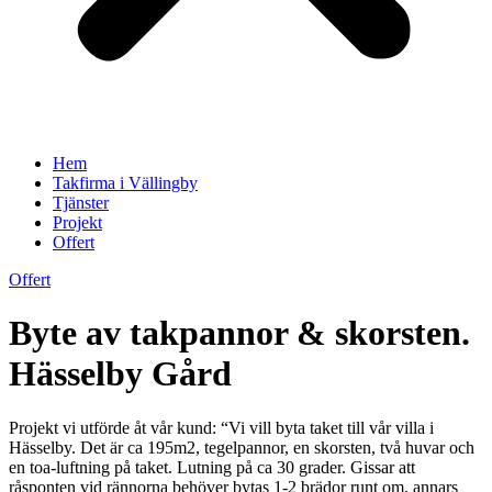
Hem
Takfirma i Vällingby
Tjänster
Projekt
Offert
Offert
Byte av takpannor & skorsten.
Hässelby Gård
Projekt vi utförde åt vår kund: “Vi vill byta taket till vår villa i
Hässelby. Det är ca 195m2, tegelpannor, en skorsten, två huvar och
en toa-luftning på taket. Lutning på ca 30 grader. Gissar att
råsponten vid rännorna behöver bytas 1-2 brädor runt om, annars