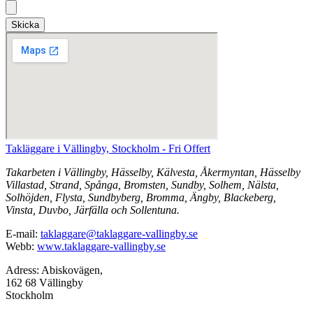
Skicka
Takläggare i Vällingby, Stockholm - Fri Offert
Takarbeten i Vällingby, Hässelby, Kälvesta, Åkermyntan, Hässelby
Villastad, Strand, Spånga, Bromsten, Sundby, Solhem, Nälsta,
Solhöjden, Flysta, Sundbyberg, Bromma, Ängby, Blackeberg,
Vinsta, Duvbo, Järfälla och Sollentuna.
E-mail:
taklaggare@taklaggare-vallingby.se
Webb:
www.taklaggare-vallingby.se
Adress: Abiskovägen,
162 68 Vällingby
Stockholm