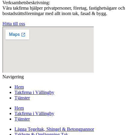
Verksamhetsbeskrivning:
Våra takfirma hjälper privatpersoner, företag, fastighetsägare och
bostadsrättsföreningar med allt inom tak, fasad & bygg.
Hitta till oss
Navigering
Hem
Takfirma i Vällingby
Tjänster
Hem
Takfirma i Vällingby
Tjänster
Lägga Tegeltak, Shingel & Betongpannor
Takbyte & Omläggning Tak