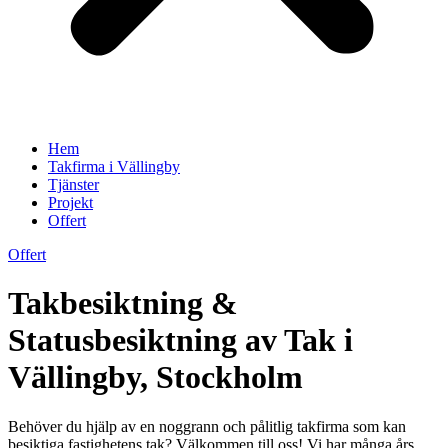
Hem
Takfirma i Vällingby
Tjänster
Projekt
Offert
Offert
Takbesiktning &
Statusbesiktning av Tak i
Vällingby, Stockholm
Behöver du hjälp av en noggrann och pålitlig takfirma som kan
besiktiga fastighetens tak? Välkommen till oss! Vi har många års