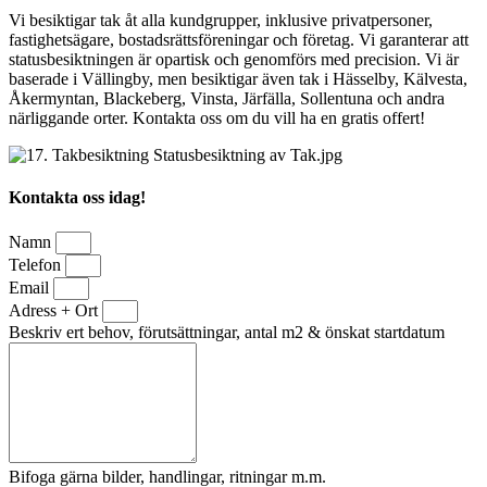
Vi besiktigar tak åt alla kundgrupper, inklusive privatpersoner,
fastighetsägare, bostadsrättsföreningar och företag. Vi garanterar att
statusbesiktningen är opartisk och genomförs med precision. Vi är
baserade i Vällingby, men besiktigar även tak i Hässelby, Kälvesta,
Åkermyntan, Blackeberg, Vinsta, Järfälla, Sollentuna och andra
närliggande orter. Kontakta oss om du vill ha en gratis offert!
Kontakta oss idag!
Namn
Telefon
Email
Adress + Ort
Beskriv ert behov, förutsättningar, antal m2 & önskat startdatum
Bifoga gärna bilder, handlingar, ritningar m.m.