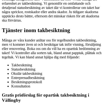
erfarenhet av takbesiktning. Vi genomför en omfattande och
detaljerad statusbesiktning av taket där vi kontrollerar om taket har
några sprickor, rostskador eller andra skador. Ju tidigare skadorna
upptäcks desto bättre, eftersom det minskar risken för att skadorna
ska förvärras.
Tjänster inom takbesiktning
Många av våra kunder anlitar oss för regelbunden takbesiktning,
men vi kommer även ut och besiktigar tak inför visning, försäljning
eller renovering. Boka oss om du vill ha en opartisk bedömning av
taket! Vi kontroller alla sorters tak, bland annat papptak, plåttak och
tegeltak. Vi kan bland annat hjälpa dig med följande:
Takbesiktning
Statusbesiktning
Okulär takbesiktning
Entreprenadbesiktning
Besiktningsprotokoll
Konsultation
Gratis prisförslag för opartisk takbesiktning i
Vällingby