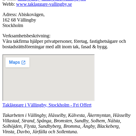
Webb:
www.taklaggare-vallingby.se
Adress: Abiskovägen,
162 68 Vällingby
Stockholm
Verksamhetsbeskrivning:
Våra takfirma hjälper privatpersoner, företag, fastighetsägare och
bostadsrättsföreningar med allt inom tak, fasad & bygg.
Takläggare i Vällingby, Stockholm - Fri Offert
Takarbeten i Vällingby, Hässelby, Kälvesta, Åkermyntan, Hässelby
Villastad, Strand, Spånga, Bromsten, Sundby, Solhem, Nälsta,
Solhöjden, Flysta, Sundbyberg, Bromma, Ängby, Blackeberg,
Vinsta, Duvbo, Järfälla och Sollentuna.