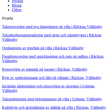
Projekt
Blogg
Offert
Projekt
Takrenovering med nya hängrännor på villa i Råcksta Vällingby
Taksäkerhetsuppgradering med stege och gångbrygga i Råcksta
Vällingby
Omläggning av tegeltak på villa i Råcksta Vällingby
Fasadrenovering med spricklagning och puts på radhus i Råcksta,
Vällingby
Renovering av papptak på garage i Råcksta, Vällingby
Byte av underlagspapp och läkt på villatak i Råcksta, Vällingby
Invändig glidgjutning och renovering av skorsten i Grimsta,
Vällingby
Takomläggning med betongpannor på villa i Grimsta, Vällingby
Kulörbyte och täckmålning av plåttak på villa i Råcksta, Vällingby