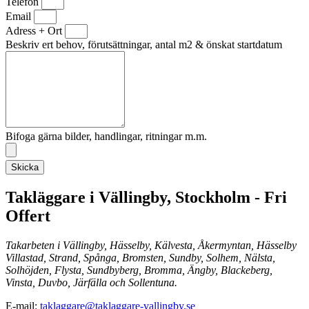
Telefon
Email
Adress + Ort
Beskriv ert behov, förutsättningar, antal m2 & önskat startdatum
Bifoga gärna bilder, handlingar, ritningar m.m.
Skicka
Takläggare i Vällingby, Stockholm - Fri
Offert
Takarbeten i Vällingby, Hässelby, Kälvesta, Åkermyntan, Hässelby
Villastad, Strand, Spånga, Bromsten, Sundby, Solhem, Nälsta,
Solhöjden, Flysta, Sundbyberg, Bromma, Ängby, Blackeberg,
Vinsta, Duvbo, Järfälla och Sollentuna.
E-mail:
taklaggare@taklaggare-vallingby.se