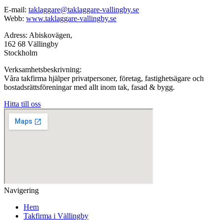
E-mail:
taklaggare@taklaggare-vallingby.se
Webb:
www.taklaggare-vallingby.se
Adress: Abiskovägen,
162 68 Vällingby
Stockholm
Verksamhetsbeskrivning:
Våra takfirma hjälper privatpersoner, företag, fastighetsägare och
bostadsrättsföreningar med allt inom tak, fasad & bygg.
Hitta till oss
Navigering
Hem
Takfirma i Vällingby