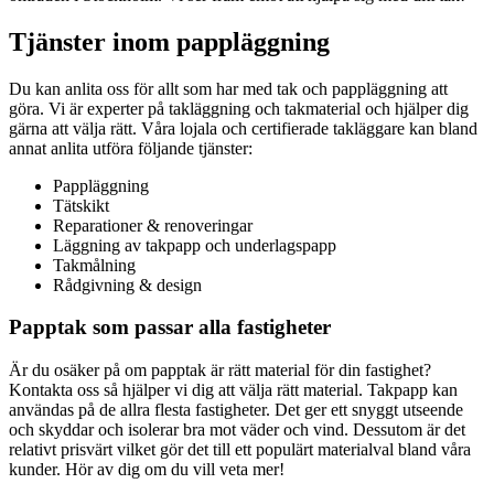
Tjänster inom pappläggning
Du kan anlita oss för allt som har med tak och pappläggning att
göra. Vi är experter på takläggning och takmaterial och hjälper dig
gärna att välja rätt. Våra lojala och certifierade takläggare kan bland
annat anlita utföra följande tjänster:
Pappläggning
Tätskikt
Reparationer & renoveringar
Läggning av takpapp och underlagspapp
Takmålning
Rådgivning & design
Papptak som passar alla fastigheter
Är du osäker på om papptak är rätt material för din fastighet?
Kontakta oss så hjälper vi dig att välja rätt material. Takpapp kan
användas på de allra flesta fastigheter. Det ger ett snyggt utseende
och skyddar och isolerar bra mot väder och vind. Dessutom är det
relativt prisvärt vilket gör det till ett populärt materialval bland våra
kunder. Hör av dig om du vill veta mer!