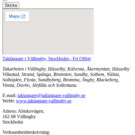
Skicka
Takläggare i Vällingby, Stockholm - Fri Offert
Takarbeten i Vällingby, Hässelby, Kälvesta, Åkermyntan, Hässelby
Villastad, Strand, Spånga, Bromsten, Sundby, Solhem, Nälsta,
Solhöjden, Flysta, Sundbyberg, Bromma, Ängby, Blackeberg,
Vinsta, Duvbo, Järfälla och Sollentuna.
E-mail:
taklaggare@taklaggare-vallingby.se
Webb:
www.taklaggare-vallingby.se
Adress: Abiskovägen,
162 68 Vällingby
Stockholm
Verksamhetsbeskrivning: