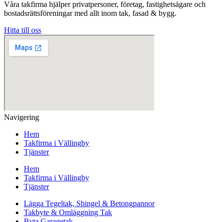
Våra takfirma hjälper privatpersoner, företag, fastighetsägare och
bostadsrättsföreningar med allt inom tak, fasad & bygg.
Hitta till oss
Navigering
Hem
Takfirma i Vällingby
Tjänster
Hem
Takfirma i Vällingby
Tjänster
Lägga Tegeltak, Shingel & Betongpannor
Takbyte & Omläggning Tak
Byta Garagetak