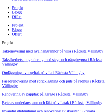
Projekt
Blogg
Offert
Projekt
Blogg
Offert
Projekt
Takrenovering med nya hängrännor på villa i Råcksta Vällingby
Taksäkerhetsuppgradering med stege och gångbrygga i Råcksta
Vällingby
Omläggning av tegeltak på villa i Råcksta Vällingby
Fasadrenovering med spricklagning och puts på radhus i Råcksta,
Vällingby
Renovering av papptak på garage i Råcksta, Vällingby
Byte av underlagspapp och läkt på villatak i Råcksta, Vällingby
Invändig glidgjutning och renovering av skorsten i Grimsta,