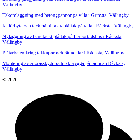
Vällingby
Takomläggning med betongpannor på villa i Grimsta, Vällingby
Kulörbyte och täckmålning av plåttak på villa i Råcksta, Vällingby
Nyläggning av bandtäckt plåttak på flerbostadshus i Råcksta,
Vällingby
Plåtarbeten kring takkupor och ränndalar i Råcksta, Vällingby
Montering av snörasskydd och takbrygga på radhus i Råcksta,
Vällingby
© 2026