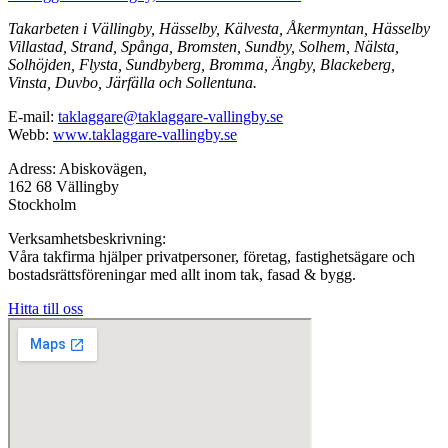
Takarbeten i Vällingby, Hässelby, Kälvesta, Åkermyntan, Hässelby
Villastad, Strand, Spånga, Bromsten, Sundby, Solhem, Nälsta,
Solhöjden, Flysta, Sundbyberg, Bromma, Ängby, Blackeberg,
Vinsta, Duvbo, Järfälla och Sollentuna.
E-mail:
taklaggare@taklaggare-vallingby.se
Webb:
www.taklaggare-vallingby.se
Adress: Abiskovägen,
162 68 Vällingby
Stockholm
Verksamhetsbeskrivning:
Våra takfirma hjälper privatpersoner, företag, fastighetsägare och
bostadsrättsföreningar med allt inom tak, fasad & bygg.
Hitta till oss