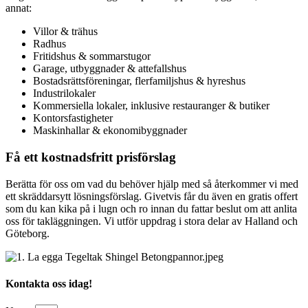
annat:
Villor & trähus
Radhus
Fritidshus & sommarstugor
Garage, utbyggnader & attefallshus
Bostadsrättsföreningar, flerfamiljshus & hyreshus
Industrilokaler
Kommersiella lokaler, inklusive restauranger & butiker
Kontorsfastigheter
Maskinhallar & ekonomibyggnader
Få ett kostnadsfritt prisförslag
Berätta för oss om vad du behöver hjälp med så återkommer vi med
ett skräddarsytt lösningsförslag. Givetvis får du även en gratis offert
som du kan kika på i lugn och ro innan du fattar beslut om att anlita
oss för takläggningen. Vi utför uppdrag i stora delar av Halland och
Göteborg.
Kontakta oss idag!