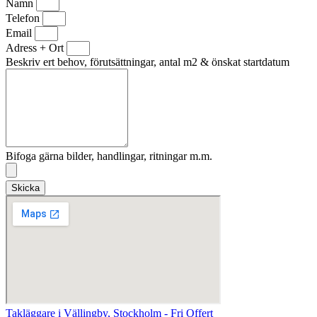
Namn
Telefon
Email
Adress + Ort
Beskriv ert behov, förutsättningar, antal m2 & önskat startdatum
Bifoga gärna bilder, handlingar, ritningar m.m.
Skicka
Takläggare i Vällingby, Stockholm - Fri Offert