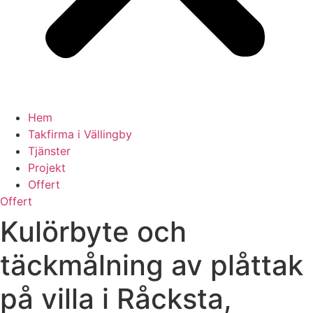
Hem
Takfirma i Vällingby
Tjänster
Projekt
Offert
Offert
Kulörbyte och
täckmålning av plåttak
på villa i Råcksta,