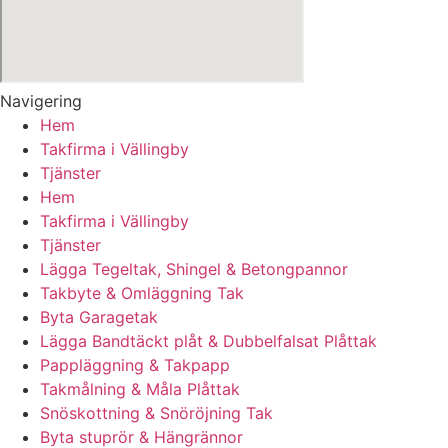
Navigering
Hem
Takfirma i Vällingby
Tjänster
Hem
Takfirma i Vällingby
Tjänster
Lägga Tegeltak, Shingel & Betongpannor
Takbyte & Omläggning Tak
Byta Garagetak
Lägga Bandtäckt plåt & Dubbelfalsat Plåttak
Pappläggning & Takpapp
Takmålning & Måla Plåttak
Snöskottning & Snöröjning Tak
Byta stuprör & Hängrännor