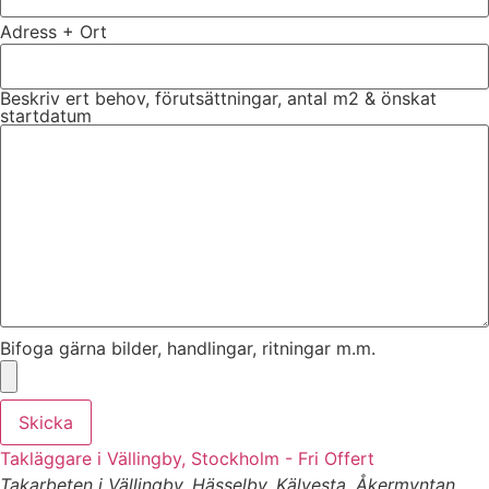
Adress + Ort
Beskriv ert behov, förutsättningar, antal m2 & önskat
startdatum
Bifoga gärna bilder, handlingar, ritningar m.m.
Skicka
Takläggare i Vällingby, Stockholm - Fri Offert
Takarbeten i Vällingby, Hässelby, Kälvesta, Åkermyntan,