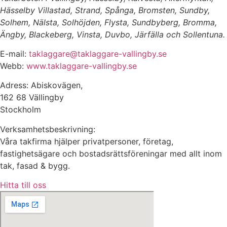
Hässelby Villastad, Strand, Spånga, Bromsten, Sundby,
Solhem, Nälsta, Solhöjden, Flysta, Sundbyberg, Bromma,
Ängby, Blackeberg, Vinsta, Duvbo, Järfälla och Sollentuna.
E-mail:
taklaggare@taklaggare-vallingby.se
Webb:
www.taklaggare-vallingby.se
Adress: Abiskovägen,
162 68 Vällingby
Stockholm
Verksamhetsbeskrivning:
Våra takfirma hjälper privatpersoner, företag,
fastighetsägare och bostadsrättsföreningar med allt inom
tak, fasad & bygg.
Hitta till oss