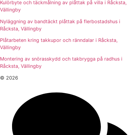
Kulörbyte och täckmålning av plåttak på villa i Råcksta,
Vällingby
Nyläggning av bandtäckt plåttak på flerbostadshus i
Råcksta, Vällingby
Plåtarbeten kring takkupor och ränndalar i Råcksta,
Vällingby
Montering av snörasskydd och takbrygga på radhus i
Råcksta, Vällingby
© 2026