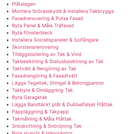
Plåtslageri
Montera Snörasskydd & installera Takbrygga
Fasadrenovering & Putsa Fasad
Byta Panel & Måla Träfasad
Byta Fönsterbleck
Installera Solcellspaneler & Solfångare
Skorstensrenovering
Tilläggsisolering av Tak & Vind
Takbesiktning & Statusbesiktning av Tak
Taktvätt & Rengöring av Tak
Fasadrengöring & Fasadtvätt
Lägga Tegeltak, Shingel & Betongpannor
Takbyte & Omläggning Tak
Byta Garagetak
Lägga Bandtäckt plåt & Dubbelfalsat Plåttak
Pappläggning & Takpapp
Takmålning & Måla Plåttak
Snöskottning & Snöröjning Tak
Byta stuprör & Hängrännor