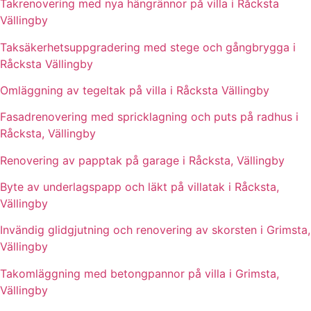
Takrenovering med nya hängrännor på villa i Råcksta
Vällingby
Taksäkerhetsuppgradering med stege och gångbrygga i
Råcksta Vällingby
Omläggning av tegeltak på villa i Råcksta Vällingby
Fasadrenovering med spricklagning och puts på radhus i
Råcksta, Vällingby
Renovering av papptak på garage i Råcksta, Vällingby
Byte av underlagspapp och läkt på villatak i Råcksta,
Vällingby
Invändig glidgjutning och renovering av skorsten i Grimsta,
Vällingby
Takomläggning med betongpannor på villa i Grimsta,
Vällingby