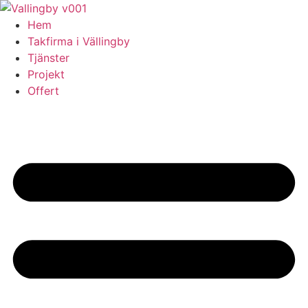
Skip
to
Hem
content
Takfirma i Vällingby
Tjänster
Projekt
Offert