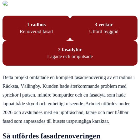
1 radhus
3 veckor
Renoverad fasad
Utförd byggtid
2 fasadytor
Lagade och omputsade
Detta projekt omfattade en komplett fasadrenovering av ett radhus i
Råcksta, Vällingby. Kunden hade återkommande problem med
sprickor i putsen, mindre bompartier och en fasadyta som hade
tappat både skydd och enhetligt utseende. Arbetet utfördes under
2026 och avslutades med en uppfräschad, tätare och mer hållbar
fasad som anpassades till husets ursprungliga karaktär.
Så utfördes fasadrenoveringen