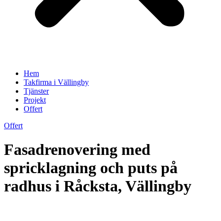
Hem
Takfirma i Vällingby
Tjänster
Projekt
Offert
Offert
Fasadrenovering med
spricklagning och puts på
radhus i Råcksta, Vällingby