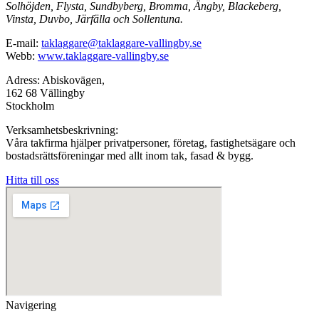
Solhöjden, Flysta, Sundbyberg, Bromma, Ängby, Blackeberg,
Vinsta, Duvbo, Järfälla och Sollentuna.
E-mail:
taklaggare@taklaggare-vallingby.se
Webb:
www.taklaggare-vallingby.se
Adress: Abiskovägen,
162 68 Vällingby
Stockholm
Verksamhetsbeskrivning:
Våra takfirma hjälper privatpersoner, företag, fastighetsägare och
bostadsrättsföreningar med allt inom tak, fasad & bygg.
Hitta till oss
Navigering