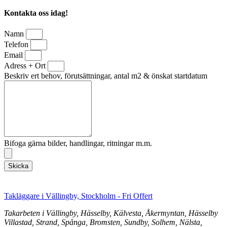
Kontakta oss idag!
Namn
Telefon
Email
Adress + Ort
Beskriv ert behov, förutsättningar, antal m2 & önskat startdatum
Bifoga gärna bilder, handlingar, ritningar m.m.
Skicka
Takläggare i Vällingby, Stockholm - Fri Offert
Takarbeten i Vällingby, Hässelby, Kälvesta, Åkermyntan, Hässelby
Villastad, Strand, Spånga, Bromsten, Sundby, Solhem, Nälsta,