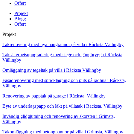
Offert
Projekt
Blogg
Offert
Projekt
Takrenovering med nya hängrännor på villa i Råcksta Vällingby
Taksäkerhetsuppgradering med stege och gångbrygga i Råcksta
Vällingby
Omläggning av tegeltak på villa i Råcksta Vällingby
Fasadrenovering med spricklagning och puts på radhus i Råcksta,
Vällingby
Renovering av papptak på garage i Råcksta, Vällingby
Byte av underlagspapp och läkt på villatak i Råcksta, Vällingby
Invändig glidgjutning och renovering av skorsten i Grimsta,
Vällingby
Takomläggning med betongpannor på villa i Grimsta, Vällingby