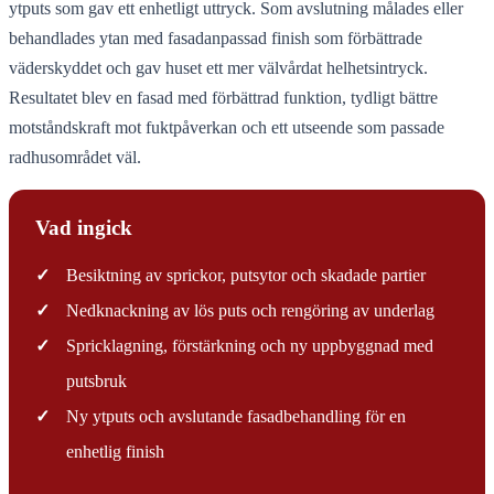
ytputs som gav ett enhetligt uttryck. Som avslutning målades eller
behandlades ytan med fasadanpassad finish som förbättrade
väderskyddet och gav huset ett mer välvårdat helhetsintryck.
Resultatet blev en fasad med förbättrad funktion, tydligt bättre
motståndskraft mot fuktpåverkan och ett utseende som passade
radhusområdet väl.
Vad ingick
✓
Besiktning av sprickor, putsytor och skadade partier
✓
Nedknackning av lös puts och rengöring av underlag
✓
Spricklagning, förstärkning och ny uppbyggnad med
putsbruk
✓
Ny ytputs och avslutande fasadbehandling för en
enhetlig finish