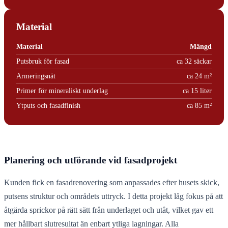
Material
Material
Mängd
Putsbruk för fasad
ca 32 säckar
Armeringsnät
ca 24 m²
Primer för mineraliskt underlag
ca 15 liter
Ytputs och fasadfinish
ca 85 m²
Planering och utförande vid fasadprojekt
Kunden fick en fasadrenovering som anpassades efter husets skick,
putsens struktur och områdets uttryck. I detta projekt låg fokus på att
åtgärda sprickor på rätt sätt från underlaget och utåt, vilket gav ett
mer hållbart slutresultat än enbart ytliga lagningar. Alla