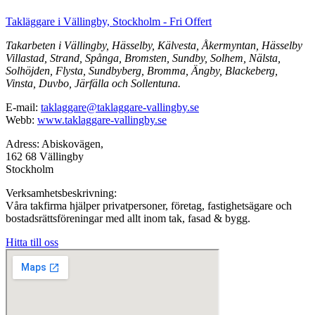
Takläggare i Vällingby, Stockholm - Fri Offert
Takarbeten i Vällingby, Hässelby, Kälvesta, Åkermyntan, Hässelby
Villastad, Strand, Spånga, Bromsten, Sundby, Solhem, Nälsta,
Solhöjden, Flysta, Sundbyberg, Bromma, Ängby, Blackeberg,
Vinsta, Duvbo, Järfälla och Sollentuna.
E-mail:
taklaggare@taklaggare-vallingby.se
Webb:
www.taklaggare-vallingby.se
Adress: Abiskovägen,
162 68 Vällingby
Stockholm
Verksamhetsbeskrivning:
Våra takfirma hjälper privatpersoner, företag, fastighetsägare och
bostadsrättsföreningar med allt inom tak, fasad & bygg.
Hitta till oss