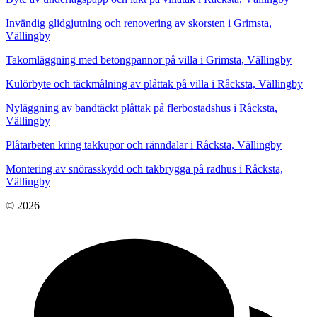
Invändig glidgjutning och renovering av skorsten i Grimsta,
Vällingby
Takomläggning med betongpannor på villa i Grimsta, Vällingby
Kulörbyte och täckmålning av plåttak på villa i Råcksta, Vällingby
Nyläggning av bandtäckt plåttak på flerbostadshus i Råcksta,
Vällingby
Plåtarbeten kring takkupor och ränndalar i Råcksta, Vällingby
Montering av snörasskydd och takbrygga på radhus i Råcksta,
Vällingby
© 2026