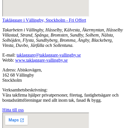
Takläggare i Vällingby, Stockholm - Fri Offert
Takarbeten i Vällingby, Hässelby, Kälvesta, Åkermyntan, Hässelby
Villastad, Strand, Spånga, Bromsten, Sundby, Solhem, Nälsta,
Solhöjden, Flysta, Sundbyberg, Bromma, Ängby, Blackeberg,
Vinsta, Duvbo, Järfälla och Sollentuna.
E-mail:
taklaggare@taklaggare-vallingby.se
Webb:
www.taklaggare-vallingby.se
Adress: Abiskovägen,
162 68 Vällingby
Stockholm
Verksamhetsbeskrivning:
Våra takfirma hjälper privatpersoner, företag, fastighetsägare och
bostadsrättsföreningar med allt inom tak, fasad & bygg.
Hitta till oss