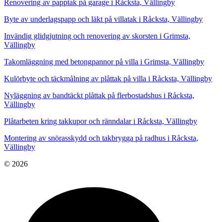
Renovering av papptak på garage i Råcksta, Vällingby
Byte av underlagspapp och läkt på villatak i Råcksta, Vällingby
Invändig glidgjutning och renovering av skorsten i Grimsta,
Vällingby
Takomläggning med betongpannor på villa i Grimsta, Vällingby
Kulörbyte och täckmålning av plåttak på villa i Råcksta, Vällingby
Nyläggning av bandtäckt plåttak på flerbostadshus i Råcksta,
Vällingby
Plåtarbeten kring takkupor och ränndalar i Råcksta, Vällingby
Montering av snörasskydd och takbrygga på radhus i Råcksta,
Vällingby
© 2026