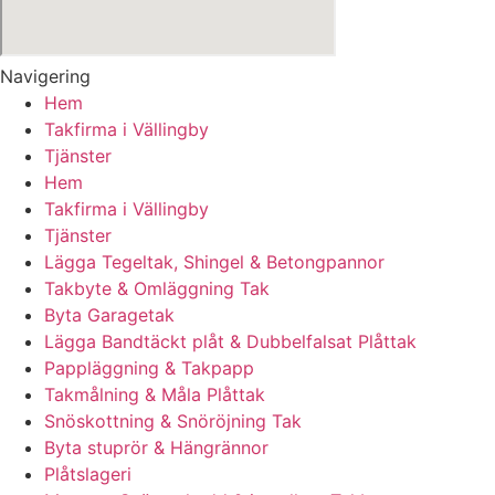
Navigering
Hem
Takfirma i Vällingby
Tjänster
Hem
Takfirma i Vällingby
Tjänster
Lägga Tegeltak, Shingel & Betongpannor
Takbyte & Omläggning Tak
Byta Garagetak
Lägga Bandtäckt plåt & Dubbelfalsat Plåttak
Pappläggning & Takpapp
Takmålning & Måla Plåttak
Snöskottning & Snöröjning Tak
Byta stuprör & Hängrännor
Plåtslageri