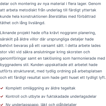
delar och montering av nya material i flera lager. Genom
att arbeta metodiskt från underlag till färdigt yttertak
kunde hela konstruktionen återställas med förbättrad
täthet och lång livslängd.
Liknande projekt hade ofta krävt noggrann planering,
särskilt på äldre villor där ursprungliga detaljer hade
behövt bevaras på ett varsamt sätt. I detta arbete lades
stor vikt vid säkra anslutningar kring skorsten och
genomföringar samt en taklösning som harmonierade med
byggnadens stil. Kunden uppskattade att arbetet hade
utförts strukturerat, med tydlig ordning på arbetsplatsen
och ett färdigt resultat som hade gett huset ett tydligt lyft.
✓
Komplett omläggning av äldre tegeltak
✓
Kontroll och utbyte av fuktskadade underlagsdelar
✓
Ny underlagspapp, läkt och plåtdetaljer