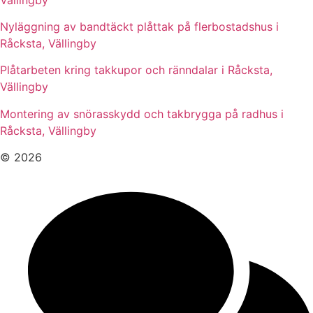
Nyläggning av bandtäckt plåttak på flerbostadshus i
Råcksta, Vällingby
Plåtarbeten kring takkupor och ränndalar i Råcksta,
Vällingby
Montering av snörasskydd och takbrygga på radhus i
Råcksta, Vällingby
© 2026