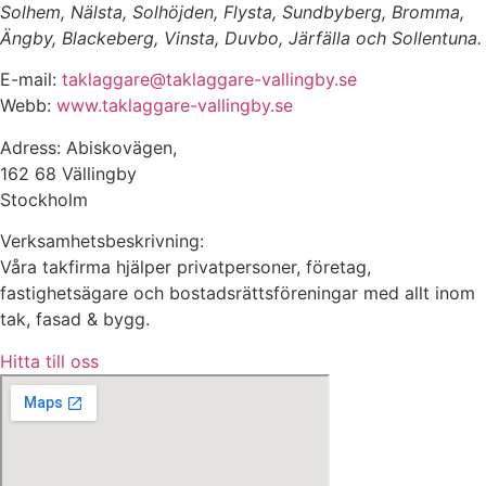
Solhem, Nälsta, Solhöjden, Flysta, Sundbyberg, Bromma,
Ängby, Blackeberg, Vinsta, Duvbo, Järfälla och Sollentuna.
E-mail:
taklaggare@taklaggare-vallingby.se
Webb:
www.taklaggare-vallingby.se
Adress: Abiskovägen,
162 68 Vällingby
Stockholm
Verksamhetsbeskrivning:
Våra takfirma hjälper privatpersoner, företag,
fastighetsägare och bostadsrättsföreningar med allt inom
tak, fasad & bygg.
Hitta till oss