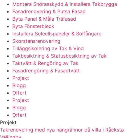
Montera Snörasskydd & installera Takbrygga
Fasadrenovering & Putsa Fasad
Byta Panel & Måla Träfasad
Byta Fönsterbleck
Installera Solcellspaneler & Solfångare
Skorstensrenovering
Tilläggsisolering av Tak & Vind
Takbesiktning & Statusbesiktning av Tak
Taktvätt & Rengöring av Tak
Fasadrengöring & Fasadtvätt
Projekt
Blogg
Offert
Projekt
Blogg
Offert
Projekt
Takrenovering med nya hängrännor på villa i Råcksta
Vällingby