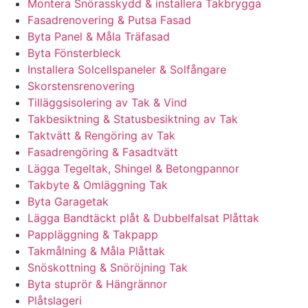
Montera Snörasskydd & installera Takbrygga
Fasadrenovering & Putsa Fasad
Byta Panel & Måla Träfasad
Byta Fönsterbleck
Installera Solcellspaneler & Solfångare
Skorstensrenovering
Tilläggsisolering av Tak & Vind
Takbesiktning & Statusbesiktning av Tak
Taktvätt & Rengöring av Tak
Fasadrengöring & Fasadtvätt
Lägga Tegeltak, Shingel & Betongpannor
Takbyte & Omläggning Tak
Byta Garagetak
Lägga Bandtäckt plåt & Dubbelfalsat Plåttak
Pappläggning & Takpapp
Takmålning & Måla Plåttak
Snöskottning & Snöröjning Tak
Byta stuprör & Hängrännor
Plåtslageri