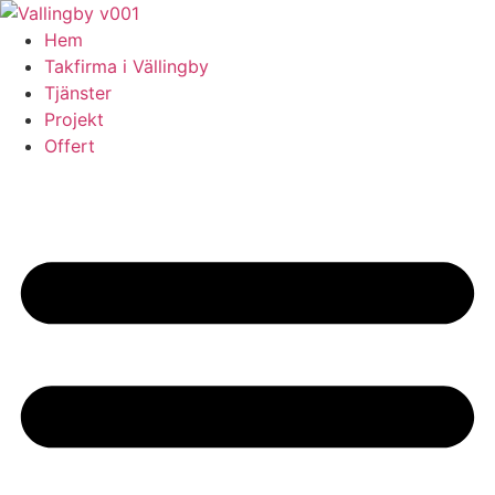
Skip
to
Hem
content
Takfirma i Vällingby
Tjänster
Projekt
Offert