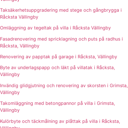
Taksäkerhetsuppgradering med stege och gångbrygga i
Råcksta Vällingby
Omläggning av tegeltak på villa i Råcksta Vällingby
Fasadrenovering med spricklagning och puts på radhus i
Råcksta, Vällingby
Renovering av papptak på garage i Råcksta, Vällingby
Byte av underlagspapp och läkt på villatak i Råcksta,
Vällingby
Invändig glidgjutning och renovering av skorsten i Grimsta,
Vällingby
Takomläggning med betongpannor på villa i Grimsta,
Vällingby
Kulörbyte och täckmålning av plåttak på villa i Råcksta,
Vällingby