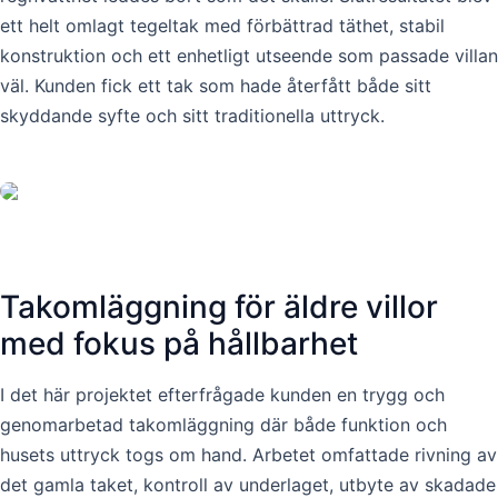
ett helt omlagt tegeltak med förbättrad täthet, stabil
konstruktion och ett enhetligt utseende som passade villan
väl. Kunden fick ett tak som hade återfått både sitt
skyddande syfte och sitt traditionella uttryck.
Takomläggning för äldre villor
med fokus på hållbarhet
I det här projektet efterfrågade kunden en trygg och
genomarbetad takomläggning där både funktion och
husets uttryck togs om hand. Arbetet omfattade rivning av
det gamla taket, kontroll av underlaget, utbyte av skadade