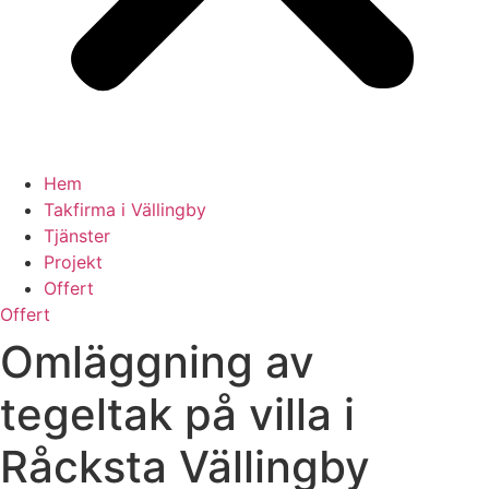
Hem
Takfirma i Vällingby
Tjänster
Projekt
Offert
Offert
Omläggning av
tegeltak på villa i
Råcksta Vällingby