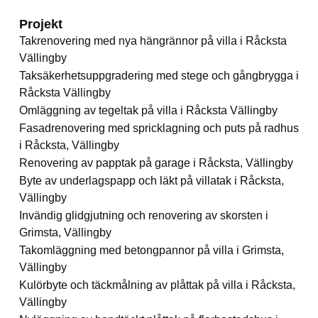
Projekt
Takrenovering med nya hängrännor på villa i Råcksta
Vällingby
Taksäkerhetsuppgradering med stege och gångbrygga i
Råcksta Vällingby
Omläggning av tegeltak på villa i Råcksta Vällingby
Fasadrenovering med spricklagning och puts på radhus
i Råcksta, Vällingby
Renovering av papptak på garage i Råcksta, Vällingby
Byte av underlagspapp och läkt på villatak i Råcksta,
Vällingby
Invändig glidgjutning och renovering av skorsten i
Grimsta, Vällingby
Takomläggning med betongpannor på villa i Grimsta,
Vällingby
Kulörbyte och täckmålning av plåttak på villa i Råcksta,
Vällingby