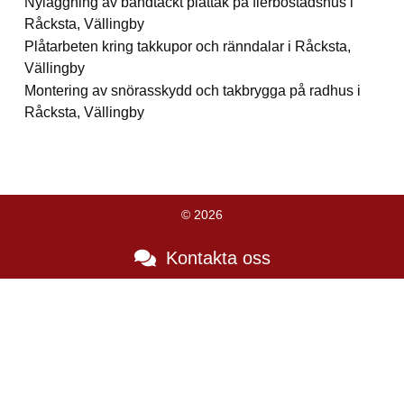
Nyläggning av bandtäckt plåttak på flerbostadshus i
Råcksta, Vällingby
Plåtarbeten kring takkupor och ränndalar i Råcksta,
Vällingby
Montering av snörasskydd och takbrygga på radhus i
Råcksta, Vällingby
© 2026
Kontakta oss