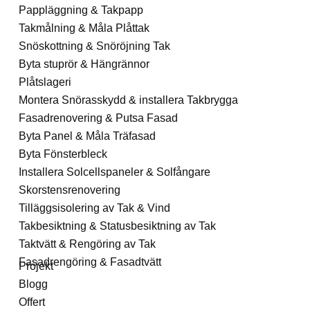
Pappläggning & Takpapp
Takmålning & Måla Plåttak
Snöskottning & Snöröjning Tak
Byta stuprör & Hängrännor
Plåtslageri
Montera Snörasskydd & installera Takbrygga
Fasadrenovering & Putsa Fasad
Byta Panel & Måla Träfasad
Byta Fönsterbleck
Installera Solcellspaneler & Solfångare
Skorstensrenovering
Tilläggsisolering av Tak & Vind
Takbesiktning & Statusbesiktning av Tak
Taktvätt & Rengöring av Tak
Fasadrengöring & Fasadtvätt
Projekt
Blogg
Offert