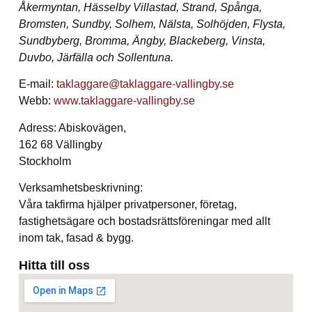
Åkermyntan, Hässelby Villastad, Strand, Spånga,
Bromsten, Sundby, Solhem, Nälsta, Solhöjden, Flysta,
Sundbyberg, Bromma, Ängby, Blackeberg, Vinsta,
Duvbo, Järfälla och Sollentuna.
E-mail:
taklaggare@taklaggare-vallingby.se
Webb:
www.taklaggare-vallingby.se
Adress: Abiskovägen,
162 68 Vällingby
Stockholm
Verksamhetsbeskrivning:
Våra takfirma hjälper privatpersoner, företag,
fastighetsägare och bostadsrättsföreningar med allt
inom tak, fasad & bygg.
Hitta till oss