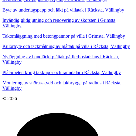
Byte av underlagspapp och läkt på villatak i Råcksta, Vällingby
Invändig glidgjutning och renovering av skorsten i Grimsta,
Vällingby
Takomläggning med betongpannor på villa i Grimsta, Vällingby
Kulörbyte och täckmålning av plåttak på villa i Råcksta, Vällingby
Nyläggning av bandtäckt plåttak på flerbostadshus i Råcksta,
Vällingby
Plåtarbeten kring takkupor och ränndalar i Råcksta, Vällingby
Montering av snörasskydd och takbrygga på radhus i Råcksta,
Vällingby
© 2026