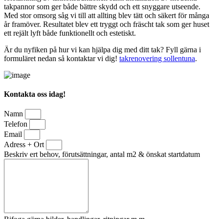
takpannor som ger både bättre skydd och ett snyggare utseende.
Med stor omsorg såg vi till att allting blev tätt och säkert för många
år framöver. Resultatet blev ett tryggt och fräscht tak som ger huset
ett rejält lyft både funktionellt och estetiskt.
Är du nyfiken på hur vi kan hjälpa dig med ditt tak? Fyll gärna i
formuläret nedan så kontaktar vi dig!
takrenovering sollentuna
.
Kontakta oss idag!
Namn
Telefon
Email
Adress + Ort
Beskriv ert behov, förutsättningar, antal m2 & önskat startdatum