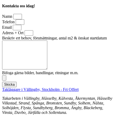
Kontakta oss idag!
Namn
Telefon
Email
Adress + Ort
Beskriv ert behov, förutsättningar, antal m2 & önskat startdatum
Bifoga gärna bilder, handlingar, ritningar m.m.
Skicka
Takläggare i Vällingby, Stockholm - Fri Offert
Takarbeten i Vällingby, Hässelby, Kälvesta, Åkermyntan, Hässelby
Villastad, Strand, Spånga, Bromsten, Sundby, Solhem, Nälsta,
Solhöjden, Flysta, Sundbyberg, Bromma, Ängby, Blackeberg,
Vinsta, Duvbo, Järfälla och Sollentuna.