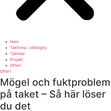
Hem
Takfirma i Vällingby
Tjänster
Projekt
Offert
Offert
Mögel och fuktproblem
på taket – Så här löser
du det