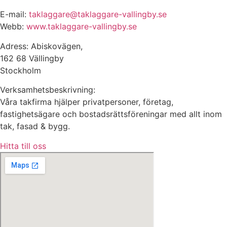
E-mail:
taklaggare@taklaggare-vallingby.se
Webb:
www.taklaggare-vallingby.se
Adress: Abiskovägen,
162 68 Vällingby
Stockholm
Verksamhetsbeskrivning:
Våra takfirma hjälper privatpersoner, företag,
fastighetsägare och bostadsrättsföreningar med allt inom
tak, fasad & bygg.
Hitta till oss