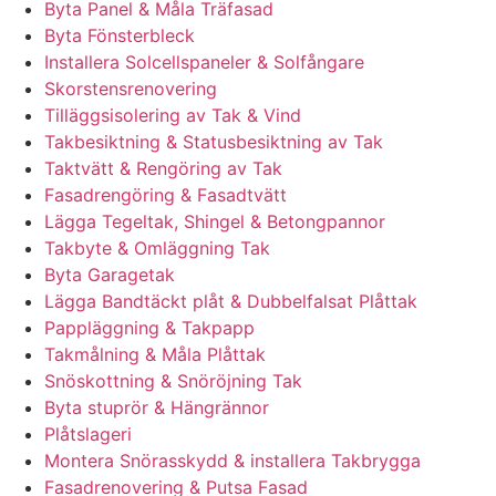
Byta Panel & Måla Träfasad
Byta Fönsterbleck
Installera Solcellspaneler & Solfångare
Skorstensrenovering
Tilläggsisolering av Tak & Vind
Takbesiktning & Statusbesiktning av Tak
Taktvätt & Rengöring av Tak
Fasadrengöring & Fasadtvätt
Lägga Tegeltak, Shingel & Betongpannor
Takbyte & Omläggning Tak
Byta Garagetak
Lägga Bandtäckt plåt & Dubbelfalsat Plåttak
Pappläggning & Takpapp
Takmålning & Måla Plåttak
Snöskottning & Snöröjning Tak
Byta stuprör & Hängrännor
Plåtslageri
Montera Snörasskydd & installera Takbrygga
Fasadrenovering & Putsa Fasad