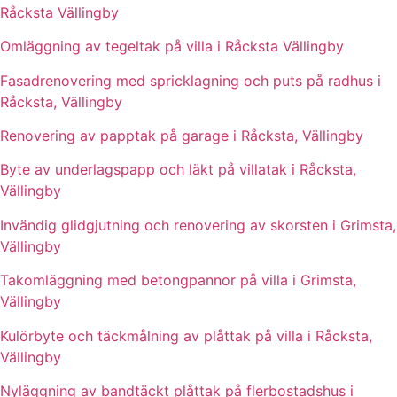
Råcksta Vällingby
Omläggning av tegeltak på villa i Råcksta Vällingby
Fasadrenovering med spricklagning och puts på radhus i
Råcksta, Vällingby
Renovering av papptak på garage i Råcksta, Vällingby
Byte av underlagspapp och läkt på villatak i Råcksta,
Vällingby
Invändig glidgjutning och renovering av skorsten i Grimsta,
Vällingby
Takomläggning med betongpannor på villa i Grimsta,
Vällingby
Kulörbyte och täckmålning av plåttak på villa i Råcksta,
Vällingby
Nyläggning av bandtäckt plåttak på flerbostadshus i