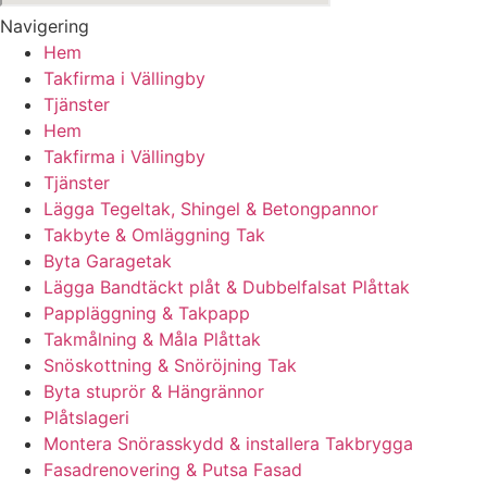
Navigering
Hem
Takfirma i Vällingby
Tjänster
Hem
Takfirma i Vällingby
Tjänster
Lägga Tegeltak, Shingel & Betongpannor
Takbyte & Omläggning Tak
Byta Garagetak
Lägga Bandtäckt plåt & Dubbelfalsat Plåttak
Pappläggning & Takpapp
Takmålning & Måla Plåttak
Snöskottning & Snöröjning Tak
Byta stuprör & Hängrännor
Plåtslageri
Montera Snörasskydd & installera Takbrygga
Fasadrenovering & Putsa Fasad