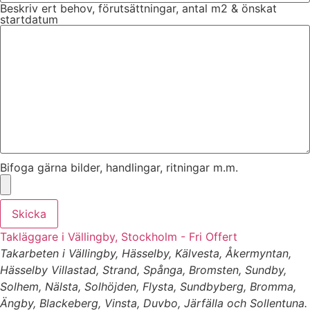
Beskriv ert behov, förutsättningar, antal m2 & önskat
startdatum
Bifoga gärna bilder, handlingar, ritningar m.m.
Skicka
Takläggare i Vällingby, Stockholm - Fri Offert
Takarbeten i Vällingby, Hässelby, Kälvesta, Åkermyntan,
Hässelby Villastad, Strand, Spånga, Bromsten, Sundby,
Solhem, Nälsta, Solhöjden, Flysta, Sundbyberg, Bromma,
Ängby, Blackeberg, Vinsta, Duvbo, Järfälla och Sollentuna.