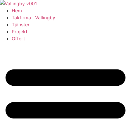
Skip
to
Hem
content
Takfirma i Vällingby
Tjänster
Projekt
Offert