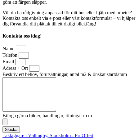
göra att färgen släpper.
Vill du ha rådgivning anpassad för ditt hus eller hjälp med arbetet?
Kontakta oss enkelt via e-post eller vårt kontaktformulär – vi hjälper
dig förvandla ditt plåttak till ett riktigt blickfång!
Kontakta oss idag!
Namn
Telefon
Email
Adress + Ort
Beskriv ert behov, förutsättningar, antal m2 & önskat startdatum
Bifoga gärna bilder, handlingar, ritningar m.m.
Skicka
Takläggare i Vällingby, Stockholm - Fri Offert