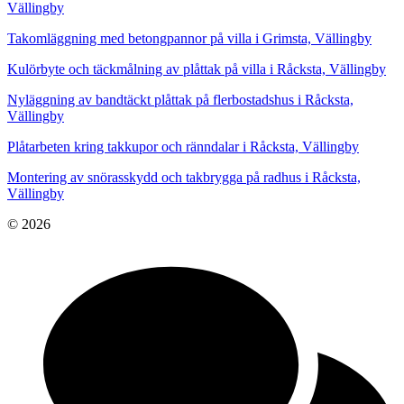
Vällingby
Takomläggning med betongpannor på villa i Grimsta, Vällingby
Kulörbyte och täckmålning av plåttak på villa i Råcksta, Vällingby
Nyläggning av bandtäckt plåttak på flerbostadshus i Råcksta,
Vällingby
Plåtarbeten kring takkupor och ränndalar i Råcksta, Vällingby
Montering av snörasskydd och takbrygga på radhus i Råcksta,
Vällingby
© 2026